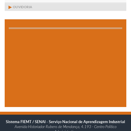
OUVIDORIA
Sistema FIEMT / SENAI - ​​Serviço Nacional de Aprendizagem Industrial
Avenida Historiador Rubens de Mendonça, 4.193 - Centro Político