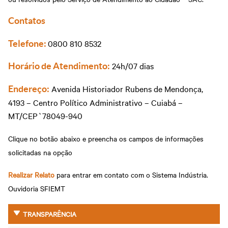
Contatos
0800 810 8532
Telefone:
24h/07 dias
Horário de Atendimento:
Avenida Historiador Rubens de Mendonça,
Endereço:
4193 – Centro Político Administrativo – Cuiabá –
MT/CEP`78049-940
Clique no botão abaixo e preencha os campos de informações
solicitadas na opção
Realizar Relato
para entrar em contato com o Sistema Indústria.
Ouvidoria SFIEMT
TRANSPARÊNCIA