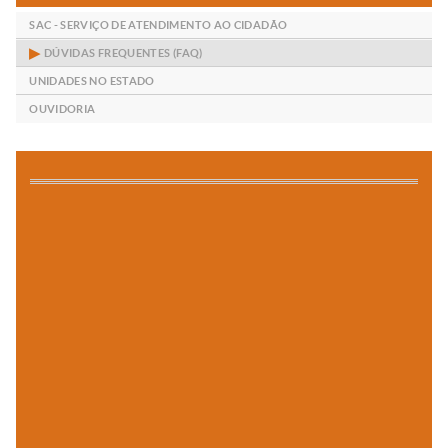
SAC - SERVIÇO DE ATENDIMENTO AO CIDADÃO
DÚVIDAS FREQUENTES (FAQ)
UNIDADES NO ESTADO
OUVIDORIA