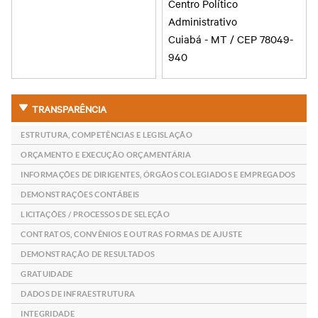
Centro Político
Administrativo
Cuiabá - MT / CEP 78049-
940
TRANSPARÊNCIA
ESTRUTURA, COMPETÊNCIAS E LEGISLAÇÃO
ORÇAMENTO E EXECUÇÃO ORÇAMENTÁRIA
INFORMAÇÕES DE DIRIGENTES, ÓRGÃOS COLEGIADOS E EMPREGADOS
DEMONSTRAÇÕES CONTÁBEIS
LICITAÇÕES / PROCESSOS DE SELEÇÃO
CONTRATOS, CONVÊNIOS E OUTRAS FORMAS DE AJUSTE
DEMONSTRAÇÃO DE RESULTADOS
GRATUIDADE
DADOS DE INFRAESTRUTURA
INTEGRIDADE