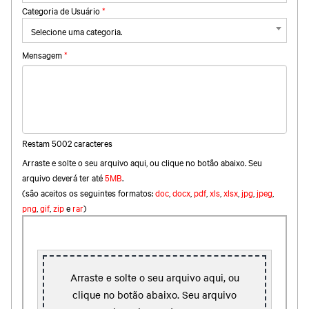
Categoria de Usuário
*
Selecione uma categoria.
Mensagem
*
Restam
5002
caracteres
Arraste e solte o seu arquivo aqui, ou clique no botão abaixo. Seu
arquivo deverá ter até
5MB
.
(são aceitos os seguintes formatos:
doc
,
docx
,
pdf
,
xls
,
xlsx
,
jpg
,
jpeg
,
png
,
gif
,
zip
e
rar
)
Arraste e solte o seu arquivo aqui, ou
clique no botão abaixo. Seu arquivo