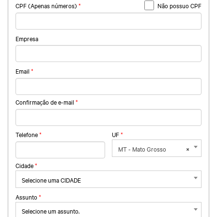
CPF (Apenas números)
*
Não possuo CPF
Empresa
Email
*
Confirmação de e-mail
*
Telefone
*
UF
*
MT - Mato Grosso
×
Cidade
*
Selecione uma CIDADE
Assunto
*
Selecione um assunto.