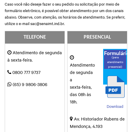
Caso você não deseje fazer o seu pedido ou solicitação por meio de
formulário eletrônico, é possível obter atendimento por um dos canais
abaixo. Observe, com atenção, os horários de atendimento. Se preferir,
utilize o e-mail sac@senaimt.ind.br.
TELEFONE
PRESENCIAL
Atendimento de segunda
Formulário
(para
à sexta-feira.
atendimento
Atendimento
presencial)
0800 777 9737
de segunda
a
(65) 9 9806-3806
sexta-feira,
das 08h às
18h.
Download
Av. Historiador Rubens de
Mendonça, 4.193